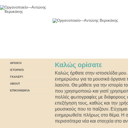
Καλώς ορίσατε
ΑΡΧΙΚΉ
ΙΣΤΟΡΙΚΌ
Καλώς ήρθατε στην ιστοσελίδα μο
ΓΚΑΛΕΡΊ
ενημερώσω για τα μουσικά όργανα π
ABOUT
λαούτο. Θα μάθετε για την ιστορία τ
που χρησιμοποιώ και γιατί χρησιμοπ
ΕΠΙΚΟΙΝΩΝΊΑ
πολλές φωτογραφίες με διάφορους 
επεξήγηση τους, καθώς και την χρή
μουσικούς που το παίζουν. Εύχομαι 
ενημερωθείτε πλήρως στο θέμα. Η σε
περισσότερα νέα και στοιχεία στο αν