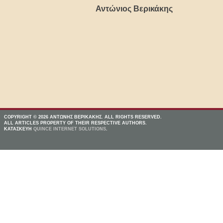
Αντώνιος Βερικάκης
COPYRIGHT © 2026 ΑΝΤΩΝΗΣ ΒΕΡΙΚΑΚΗΣ. ALL RIGHTS RESERVED.
ALL ARTICLES PROPERTY OF THEIR RESPECTIVE AUTHORS.
ΚΑΤΑΣΚΕΥΗ
QUINCE INTERNET SOLUTIONS
.